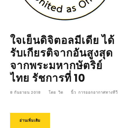
ใจเย็นดิจิตอลมีเดีย ได้
รับเกียรติจากอันสูงสุด
จากพระมหากษัตริย์
ไทย รัชการที่ 10
8 กันยายน 2018
โดย
วิด
นิ้ว
การออกอากาศทางทีวี
อ่านเพิ่มเติม