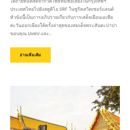
ได้ถ่ายทอดสดจากวัดโพธิ์ที่มีชื่อเสียงในกรุงเทพฯ
ประเทศไทยไปยังสตูดิโอ SRF ในซูริคสวิตเซอร์แลนด์
หัวข้อนี้เป็นการอภิปรายเกี่ยวกับการเสด็จเยือนเอเชีย
ตะวันออกเฉียงใต้ครั้งล่าสุดของสมเด็จพระสันตะปาปา
ขอบคุณ LiveU และ...
อ่านเพิ่มเติม