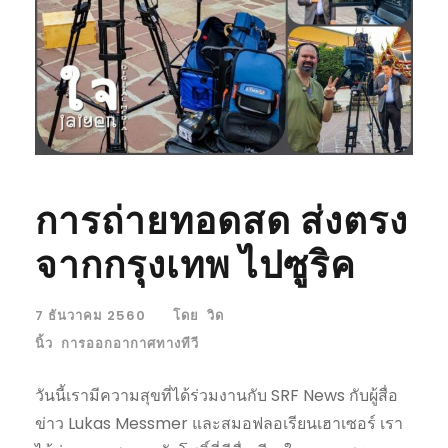
การถ่ายทอดสด ส่งตรง
จากกรุงเทพ ไปซูริค
7 ธันวาคม 2560
โดย
วิด
นิ้ว
การออกอากาศทางทีวี
วันนี้เรามีความสุขที่ได้ร่วมงานกับ SRF News กับผู้สื่อ
ข่าว Lukas Messmer และสมอฟลอเรียนเฮาเซอร์ เรา