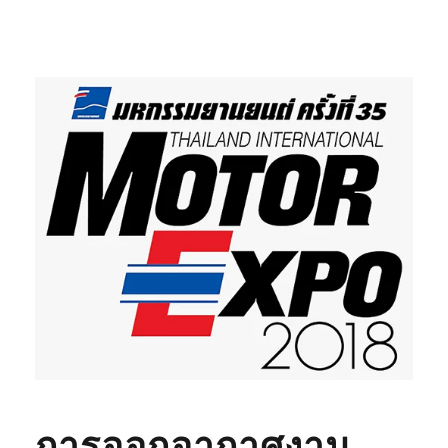
การออกอากาศงาน