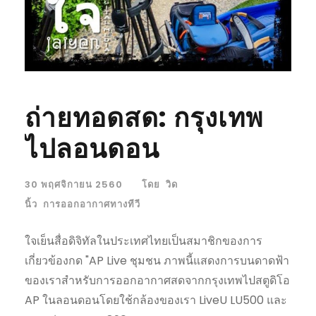
ถ่ายทอดสด: กรุงเทพ
ไปลอนดอน
30 พฤศจิกายน 2560
โดย
วิด
นิ้ว
การออกอากาศทางทีวี
ใจเย็นสื่อดิจิทัลในประเทศไทยเป็นสมาชิกของการ
เกี่ยวข้องกด "AP Live ชุมชน ภาพนี้แสดงการบนดาดฟ้า
ของเราสำหรับการออกอากาศสดจากกรุงเทพไปสตูดิโอ
AP ในลอนดอนโดยใช้กล้องของเรา LiveU LU500 และ