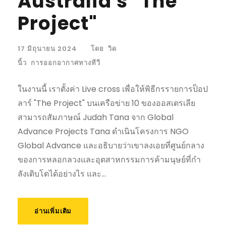
Australia's "The
Project"
17 มิถุนายน 2024
โดย
วิด
นิ้ว
การออกอากาศทางทีวี
ในงานนี้ เราตั้งค่า Live cross เพื่อให้พิธีกรรายการป็อป
ลาร์ "The Project" บนเครือข่าย 10 ของออสเตรเลีย
สามารถสัมภาษณ์ Judah Tana จาก Global
Advance Projects Tana ดําเนินโครงการ NGO
Global Advance และอธิบายว่าเขาลงเอยที่ศูนย์กลาง
ของการหลอกลวงและอุตสาหกรรมการค้ามนุษย์ที่กํา
ลังเติบโตได้อย่างไร และ...
อ่านเพิ่มเติม