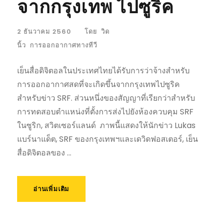
จากกรุงเทพ ไปซูริค
2 ธันวาคม 2560
โดย
วิด
นิ้ว
การออกอากาศทางทีวี
เย็นสื่อดิจิตอลในประเทศไทยได้รับการว่าจ้างสำหรับ
การออกอากาศสดที่จะเกิดขึ้นจากกรุงเทพไปซูริค
สำหรับข่าว SRF. ส่วนหนึ่งของสัญญาที่เรียกว่าสำหรับ
การทดสอบตำแหน่งที่ตั้งการส่งไปยังห้องควบคุม SRF
ในซูริก, สวิตเซอร์แลนด์ ภาพนี้แสดงให้นักข่าว Lukas
แบร์นาแด็ต, SRF ของกรุงเทพฯและเดวิดฟอสเตอร์, เย็น
สื่อดิจิตอลของ ...
อ่านเพิ่มเติม